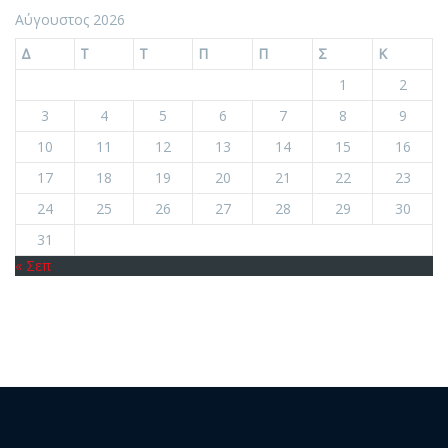
Αύγουστος 2026
Δ
Τ
Τ
Π
Π
Σ
Κ
1
2
3
4
5
6
7
8
9
10
11
12
13
14
15
16
17
18
19
20
21
22
23
24
25
26
27
28
29
30
31
« Σεπ