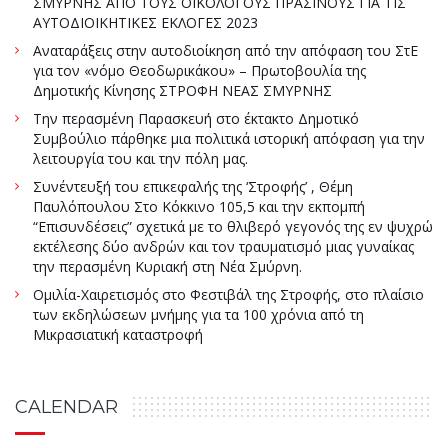
ΣΜΥΡΝΗΣ ΑΠΟ ΤΟΥΣ ΟΙΚΟΛΟΓΟΥΣ ΠΡΑΣΙΝΟΥΣ ΓΙΑ ΤΙΣ
ΑΥΤΟΔΙΟΙΚΗΤΙΚΕΣ ΕΚΛΟΓΕΣ 2023
Αναταράξεις στην αυτοδιοίκηση από την απόφαση του ΣτΕ
για τον «νόμο Θεοδωρικάκου» – Πρωτοβουλία της
Δημοτικής Κίνησης ΣΤΡΟΦΗ ΝΕΑΣ ΣΜΥΡΝΗΣ
Την περασμένη Παρασκευή στο έκτακτο Δημοτικό
Συμβούλιο πάρθηκε μια πολιτικά ιστορική απόφαση για την
λειτουργία του και την πόλη μας.
Συνέντευξή του επικεφαλής της ‘Στροφής’ , Θέμη
Παυλόπουλου Στο Κόκκινο 105,5 και την εκπομπή
“Επισυνδέσεις” σχετικά με το θλιβερό γεγονός της εν ψυχρώ
εκτέλεσης δύο ανδρών και τον τραυματισμό μιας γυναίκας
την περασμένη Κυριακή στη Νέα Σμύρνη.
Ομιλία-Χαιρετισμός στο Φεστιβάλ της Στροφής, στο πλαίσιο
των εκδηλώσεων μνήμης για τα 100 χρόνια από τη
Μικρασιατική καταστροφή
CALENDAR