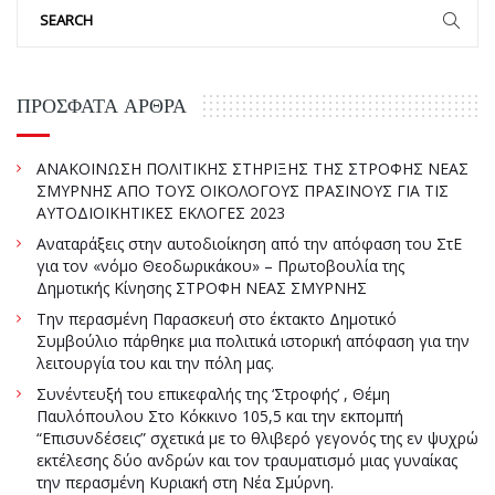
ΠΡΌΣΦΑΤΑ ΆΡΘΡΑ
ΑΝΑΚΟΙΝΩΣΗ ΠΟΛΙΤΙΚΗΣ ΣΤΗΡΙΞΗΣ ΤΗΣ ΣΤΡΟΦΗΣ ΝΕΑΣ
ΣΜΥΡΝΗΣ ΑΠΟ ΤΟΥΣ ΟΙΚΟΛΟΓΟΥΣ ΠΡΑΣΙΝΟΥΣ ΓΙΑ ΤΙΣ
ΑΥΤΟΔΙΟΙΚΗΤΙΚΕΣ ΕΚΛΟΓΕΣ 2023
Αναταράξεις στην αυτοδιοίκηση από την απόφαση του ΣτΕ
για τον «νόμο Θεοδωρικάκου» – Πρωτοβουλία της
Δημοτικής Κίνησης ΣΤΡΟΦΗ ΝΕΑΣ ΣΜΥΡΝΗΣ
Την περασμένη Παρασκευή στο έκτακτο Δημοτικό
Συμβούλιο πάρθηκε μια πολιτικά ιστορική απόφαση για την
λειτουργία του και την πόλη μας.
Συνέντευξή του επικεφαλής της ‘Στροφής’ , Θέμη
Παυλόπουλου Στο Κόκκινο 105,5 και την εκπομπή
“Επισυνδέσεις” σχετικά με το θλιβερό γεγονός της εν ψυχρώ
εκτέλεσης δύο ανδρών και τον τραυματισμό μιας γυναίκας
την περασμένη Κυριακή στη Νέα Σμύρνη.