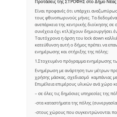
Προτάσεις της ΣΤΡΟΦΗΣ στο Δήμο Νέας 
Είναι προφανές ότι υπάρχει αναζωπύρωση
τους φθινοπωρινούς μήνες. Τα δεδομένα
ανεπάρκεια της κεντρικής διοίκησης σε 
συνέχεια όχι κτλ.)έχουν δημιουργήσει έ
Ταυτόχρονα η άρση του lock down καλλι
κατεύθυνση αυτή ο δήμος πρέπει να επα
ενημέρωσης και στήριξης της πόλης:
1.Στοχευμένο πρόγραμμα ενημέρωσης τ
Ενημέρωση με ανάρτηση των μέτρων πρό
χρήσης μάσκας, σχεδιασμό καμπάνιας με
Επιμέλεια επιμέρους υλικών ανά χώρο κα
– σε όλες τις δημόσιες υπηρεσίες της π
-στα καταστήματα της πόλης (συνεργασί
-στους χώρους που συγκεντρώνονται π