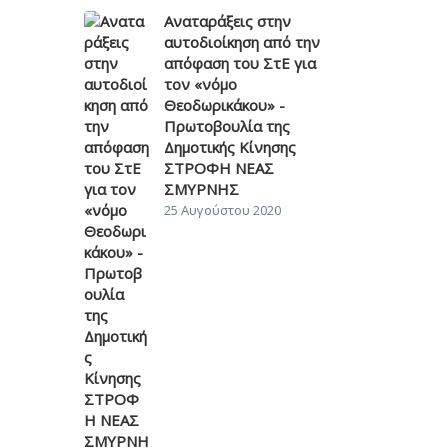
Αναταράξεις στην
αυτοδιοίκηση από την
απόφαση του ΣτΕ για
τον «νόμο
Θεοδωρικάκου» -
Πρωτοβουλία της
Δημοτικής Κίνησης
ΣΤΡΟΦΗ ΝΕΑΣ
ΣΜΥΡΝΗΣ
25 Αυγούστου 2020