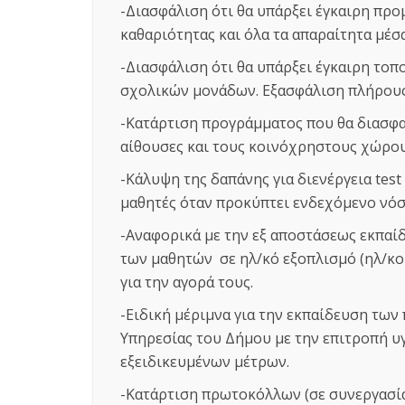
-Διασφάλιση ότι θα υπάρξει έγκαιρη προ
καθαριότητας και όλα τα απαραίτητα μέ
-Διασφάλιση ότι θα υπάρξει έγκαιρη το
σχολικών μονάδων. Εξασφάλιση πλήρου
-Κατάρτιση προγράμματος που θα διασφα
αίθουσες και τους κοινόχρηστους χώρο
-Κάλυψη της δαπάνης για διενέργεια test
μαθητές όταν προκύπτει ενδεχόμενο νό
-Αναφορικά με την εξ αποστάσεως εκπαί
των μαθητών σε ηλ/κό εξοπλισμό (ηλ/κοί
για την αγορά τους.
-Ειδική μέριμνα για την εκπαίδευση τω
Υπηρεσίας του Δήμου με την επιτροπή υγ
εξειδικευμένων μέτρων.
-Κατάρτιση πρωτοκόλλων (σε συνεργασία 