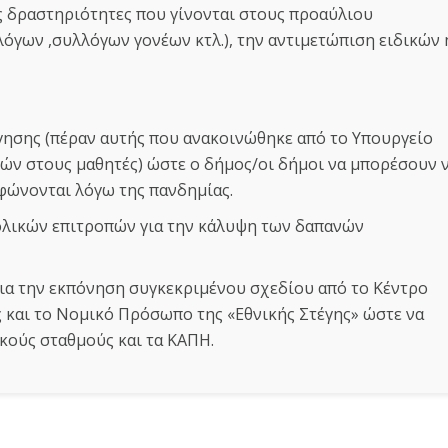
ς δραστηριότητες που γίνονται στους προαύλιου
γων ,συλλόγων γονέων κτλ.), την αντιμετώπιση ειδικών 
γησης (πέραν αυτής που ανακοινώθηκε από το Υπουργείο
ών στους μαθητές) ώστε ο δήμος/οι δήμοι να μπορέσουν 
ρφώνονται λόγω της πανδημίας.
λικών επιτροπών για την κάλυψη των δαπανών
για την εκπόνηση συγκεκριμένου σχεδίου από το Κέντρο
 και το Νομικό Πρόσωπο της «Εθνικής Στέγης» ώστε να
ικούς σταθμούς και τα ΚΑΠΗ.