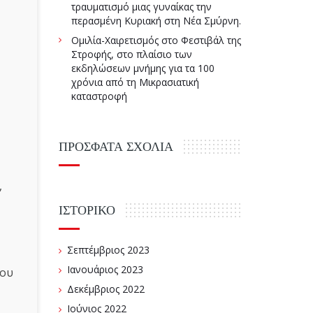
τραυματισμό μιας γυναίκας την
περασμένη Κυριακή στη Νέα Σμύρνη.
Ομιλία-Χαιρετισμός στο Φεστιβάλ της
Στροφής, στο πλαίσιο των
εκδηλώσεων μνήμης για τα 100
χρόνια από τη Μικρασιατική
καταστροφή
ΠΡΌΣΦΑΤΑ ΣΧΌΛΙΑ
,
ΙΣΤΟΡΙΚΌ
Σεπτέμβριος 2023
Ιανουάριος 2023
ίου
Δεκέμβριος 2022
Ιούνιος 2022