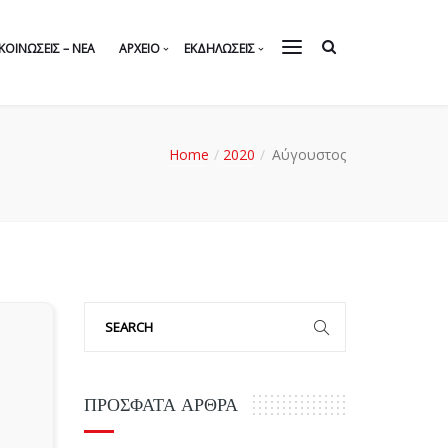
ΚΟΙΝΏΣΕΙΣ – NEA
ΑΡΧΕΊΟ
ΕΚΔΗΛΩΣΕΙΣ
Home
2020
Αύγουστος
ΠΡΌΣΦΑΤΑ ΆΡΘΡΑ