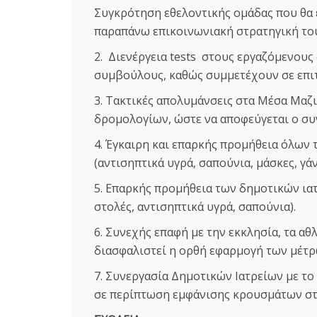
Συγκρότηση εθελοντικής ομάδας που θα 
παραπάνω επικοινωνιακή στρατηγική τ
2. Διενέργεια tests στους εργαζόμενου
συμβούλους, καθώς συμμετέχουν σε επιτ
3. Τακτικές απολυμάνσεις στα Μέσα Μα
δρομολογίων, ώστε να αποφεύγεται ο 
4. Έγκαιρη και επαρκής προμήθεια όλων
(αντισηπτικά υγρά, σαπούνια, μάσκες, γά
5. Επαρκής προμήθεια των δημοτικών ιατ
στολές, αντισηπτικά υγρά, σαπούνια).
6. Συνεχής επαφή με την εκκλησία, τα αθ
διασφαλιστεί η ορθή εφαρμογή των μέτρ
7. Συνεργασία Δημοτικών Ιατρείων με το
σε περίπτωση εμφάνισης κρουσμάτων σ