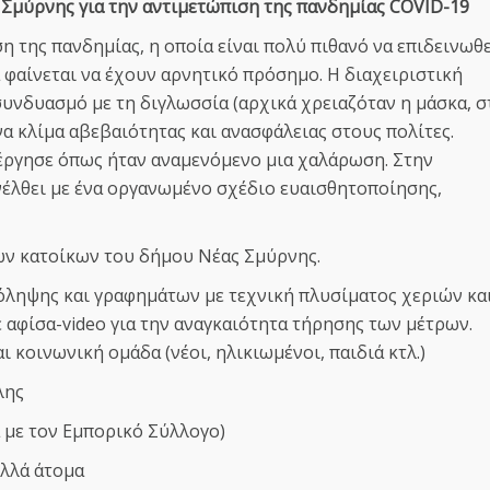
Σμύρνης για την αντιμετώπιση της πανδημίας COVID-19
 της πανδημίας, η οποία είναι πολύ πιθανό να επιδεινωθε
 φαίνεται να έχουν αρνητικό πρόσημο. Η διαχειριστική
συνδυασμό με τη διγλωσσία (αρχικά χρειαζόταν η μάσκα, σ
να κλίμα αβεβαιότητας και ανασφάλειας στους πολίτες.
έργησε όπως ήταν αναμενόμενο μια χαλάρωση. Στην
νέλθει με ένα οργανωμένο σχέδιο ευαισθητοποίησης,
ων κατοίκων του δήμου Νέας Σμύρνης.
ληψης και γραφημάτων με τεχνική πλυσίματος χεριών κα
 αφίσα-video για την αναγκαιότητα τήρησης των μέτρων.
ι κοινωνική ομάδα (νέοι, ηλικιωμένοι, παιδιά κτλ.)
όλης
α με τον Εμπορικό Σύλλογο)
ολλά άτομα