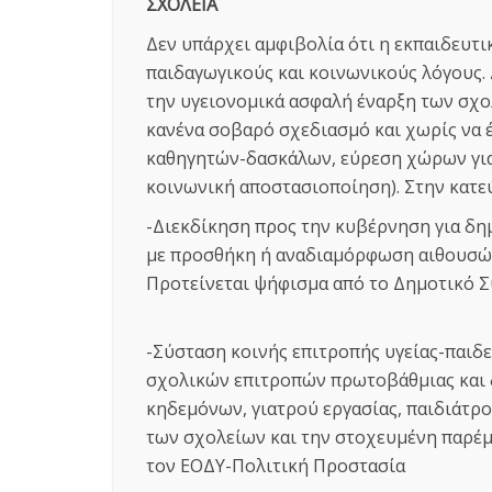
ΣΧΟΛΕΙΑ
Δεν υπάρχει αμφιβολία ότι η εκπαιδευτ
παιδαγωγικούς και κοινωνικούς λόγους.
την υγειονομικά ασφαλή έναρξη των σχολ
κανένα σοβαρό σχεδιασμό και χωρίς να
καθηγητών-δασκάλων, εύρεση χώρων για
κοινωνική αποστασιοποίηση). Στην κατε
-Διεκδίκηση προς την κυβέρνηση για δη
με προσθήκη ή αναδιαμόρφωση αιθουσώ
Προτείνεται ψήφισμα από το Δημοτικό Σ
-Σύσταση κοινής επιτροπής υγείας-παι
σχολικών επιτροπών πρωτοβάθμιας και
κηδεμόνων, γιατρού εργασίας, παιδιάτρ
των σχολείων και την στοχευμένη παρέμβ
τον ΕΟΔΥ-Πολιτική Προστασία