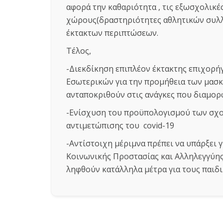
αφορά την καθαριότητα , τις εξωσχολικέ
χώρους(δραστηριότητες αθλητικών συλλό
έκτακτων περιπτώσεων.
Τέλος,
-Διεκδίκηση επιπλέον έκτακτης επιχορή
Εσωτερικών για την προμήθεια των μασκ
ανταποκριθούν στις ανάγκες που διαμο
-Ενίσχυση του προϋπολογισμού των σχο
αντιμετώπισης του covid-19
-Αντίστοιχη μέριμνα πρέπει να υπάρξει 
Κοινωνικής Προστασίας και Αλληλεγγύης
ληφθούν κατάλληλα μέτρα για τους παιδ