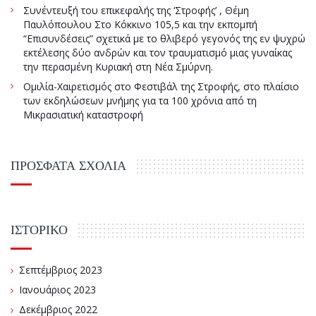
Συνέντευξή του επικεφαλής της ‘Στροφής’ , Θέμη
Παυλόπουλου Στο Κόκκινο 105,5 και την εκπομπή
“Επισυνδέσεις” σχετικά με το θλιβερό γεγονός της εν ψυχρώ
εκτέλεσης δύο ανδρών και τον τραυματισμό μιας γυναίκας
την περασμένη Κυριακή στη Νέα Σμύρνη.
Ομιλία-Χαιρετισμός στο Φεστιβάλ της Στροφής, στο πλαίσιο
των εκδηλώσεων μνήμης για τα 100 χρόνια από τη
Μικρασιατική καταστροφή
ΠΡΌΣΦΑΤΑ ΣΧΌΛΙΑ
ΙΣΤΟΡΙΚΌ
Σεπτέμβριος 2023
Ιανουάριος 2023
Δεκέμβριος 2022