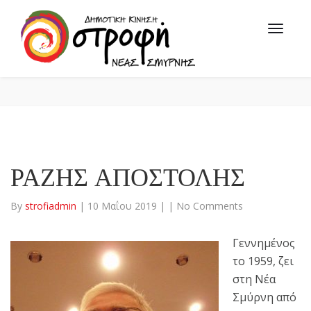
ΡΑΖΗΣ ΑΠΟΣΤΟΛΗΣ
By
strofiadmin
|
10 Μαΐου 2019
|
|
No Comments
Γεννημένος
το 1959, ζει
στη Νέα
Σμύρνη από