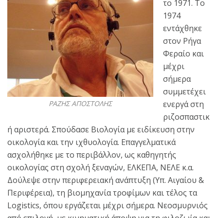
το 1971. Το
1974
εντάχθηκε
στον Ρήγα
Φεραίο και
μέχρι
σήμερα
συμμετέχει
ΡΑΖΗΣ ΑΠΟΣΤΟΛΗΣ
ενεργά στη
ριζοσπαστικ
ή αριστερά. Σπούδασε Βιολογία με ειδίκευση στην
οικολογία και την ιχθυολογία. Επαγγελματικά
ασχολήθηκε με το περιβάλλον, ως καθηγητής
οικολογίας στη σχολή ξεναγών, ΕΛΚΕΠΑ, ΝΕΛΕ κ.α.
Δούλεψε στην περιφερειακή ανάπτυξη (Υπ. Αιγαίου &
Περιφέρεια), τη βιομηχανία τροφίμων και τέλος τα
Logistics, όπου εργάζεται μέχρι σήμερα. Νεοσμυρνιός