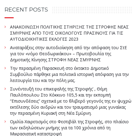
RECENT POSTS
ΑΝΑΚΟΙΝΩΣΗ ΠΟΛΙΤΙΚΗΣ ΣΤΗΡΙΞΗΣ ΤΗΣ ΣΤΡΟΦΗΣ ΝΕΑΣ
ΣΜΥΡΝΗΣ ΑΠΟ ΤΟΥΣ ΟΙΚΟΛΟΓΟΥΣ ΠΡΑΣΙΝΟΥΣ ΓΙΑ ΤΙΣ
ΑΥΤΟΔΙΟΙΚΗΤΙΚΕΣ ΕΚΛΟΓΕΣ 2023
Αναταράξεις στην αυτοδιοίκηση από την απόφαση του ΣτΕ
για τον «νόμο Θεοδωρικάκου» – Πρωτοβουλία της
Δημοτικής Κίνησης ΣΤΡΟΦΗ ΝΕΑΣ ΣΜΥΡΝΗΣ
Την περασμένη Παρασκευή στο έκτακτο Δημοτικό
Συμβούλιο πάρθηκε μια πολιτικά ιστορική απόφαση για την
λειτουργία του και την πόλη μας.
Συνέντευξή του επικεφαλής της ‘Στροφής’ , Θέμη
Παυλόπουλου Στο Κόκκινο 105,5 και την εκπομπή
“Επισυνδέσεις” σχετικά με το θλιβερό γεγονός της εν ψυχρώ
εκτέλεσης δύο ανδρών και τον τραυματισμό μιας γυναίκας
την περασμένη Κυριακή στη Νέα Σμύρνη.
Ομιλία-Χαιρετισμός στο Φεστιβάλ της Στροφής, στο πλαίσιο
των εκδηλώσεων μνήμης για τα 100 χρόνια από τη
Μικρασιατική καταστροφή