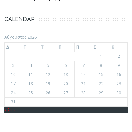
CALENDAR
Αύγουστος 2026
Δ
Τ
Τ
Π
Π
Σ
Κ
1
2
3
4
5
6
7
8
9
10
11
12
13
14
15
16
17
18
19
20
21
22
23
24
25
26
27
28
29
30
31
« Σεπ