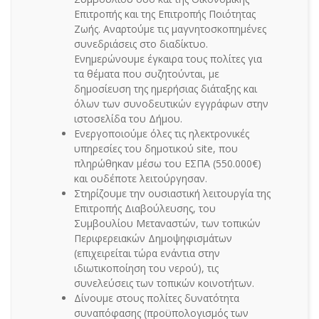
Επιτροπής και της Επιτροπής Ποιότητας
Ζωής. Αναρτούμε τις μαγνητοσκοπημένες
συνεδριάσεις στο διαδίκτυο.
Ενημερώνουμε έγκαιρα τους πολίτες για
τα θέματα που συζητούνται, με
δημοσίευση της ημερήσιας διάταξης και
όλων των συνοδευτικών εγγράφων στην
ιστοσελίδα του Δήμου.
Ενεργοποιούμε όλες τις ηλεκτρονικές
υπηρεσίες του δημοτικού site, που
πληρώθηκαν μέσω του ΕΣΠΑ (550.000€)
και ουδέποτε λειτούργησαν.
Στηρίζουμε την ουσιαστική λειτουργία της
Επιτροπής Διαβούλευσης, του
Συμβουλίου Μεταναστών, των τοπικών
Περιφερειακών Δημοψηφισμάτων
(επιχειρείται τώρα ενάντια στην
ιδιωτικοποίηση του νερού), τις
συνελεύσεις των τοπικών κοινοτήτων.
Δίνουμε στους πολίτες δυνατότητα
συναπόφασης (προϋπολογισμός των