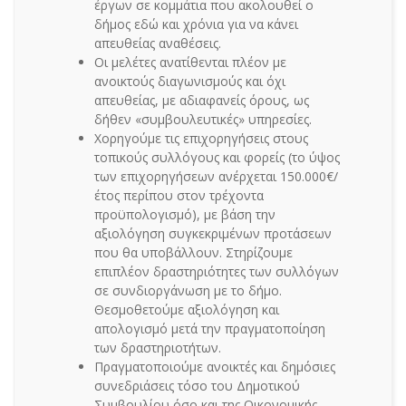
έργων σε κομμάτια που ακολουθεί ο
δήμος εδώ και χρόνια για να κάνει
απευθείας αναθέσεις.
Οι μελέτες ανατίθενται πλέον με
ανοικτούς διαγωνισμούς και όχι
απευθείας, με αδιαφανείς όρους, ως
δήθεν «συμβουλευτικές» υπηρεσίες.
Χορηγούμε τις επιχορηγήσεις στους
τοπικούς συλλόγους και φορείς (το ύψος
των επιχορηγήσεων ανέρχεται 150.000€/
έτος περίπου στον τρέχοντα
προϋπολογισμό), με βάση την
αξιολόγηση συγκεκριμένων προτάσεων
που θα υποβάλλουν. Στηρίζουμε
επιπλέον δραστηριότητες των συλλόγων
σε συνδιοργάνωση με το δήμο.
Θεσμοθετούμε αξιολόγηση και
απολογισμό μετά την πραγματοποίηση
των δραστηριοτήτων.
Πραγματοποιούμε ανοικτές και δημόσιες
συνεδριάσεις τόσο του Δημοτικού
Συμβουλίου όσο και της Οικονομικής