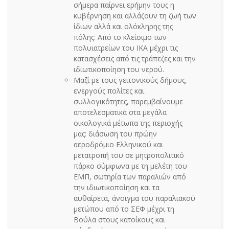
σήμερα παίρνει ερήμην τους η
κυβέρνηση και αλλάζουν τη ζωή των
ίδιων αλλά και ολόκληρης της
πόλης: Από το κλείσιμο των
πολυιατρείων του ΙΚΑ μέχρι τις
κατασχέσεις από τις τράπεζες και την
ιδιωτικοποίηση του νερού.
Μαζί με τους γειτονικούς δήμους,
ενεργούς πολίτες και
συλλογικότητες, παρεμβαίνουμε
αποτελεσματικά στα μεγάλα
οικολογικά μέτωπα της περιοχής
μας: διάσωση του πρώην
αεροδρόμιο Ελληνικού και
μετατροπή του σε μητροπολιτικό
πάρκο σύμφωνα με τη μελέτη του
ΕΜΠ, σωτηρία των παραλιών από
την ιδιωτικοποίηση και τα
αυθαίρετα, άνοιγμα του παραλιακού
μετώπου από το ΣΕΦ μέχρι τη
Βούλα στους κατοίκους και