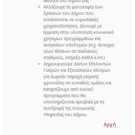
ακίνητα του δήμου μας.
Αλλάζουμε τη φιλοσοφία των
δράσεων του Δήμου που
εντάσσονται σε ευρωπαϊκές
χρηματοδοτήσεις. Δίνουμε με
έμφαση στην υλοποίηση κοινωνικά
χρήσιμων προγραμμάτων και
αναγκαίων υποδομών (π.χ. άνοιγμα
νέων θέσεων σε παιδικούς
σταθμούς, στήριξη ΑΜΕΑ κ.λπ.)
Δημιουργούμε Δίκτυο Εθελοντών
Γιατρών και Εξεταστικών Κέντρων
για δωρεάν παροχή ιατρικής
φροντίδας σε ευπαθείς ομάδες και
καταρτίζουμε από κοινού
προγράμματα που θα
υποστηρίζονται αμοιβαία με τη
συνδρομή της Κοινωνικής
Υπηρεσίας του Δήμου.
Αρχή