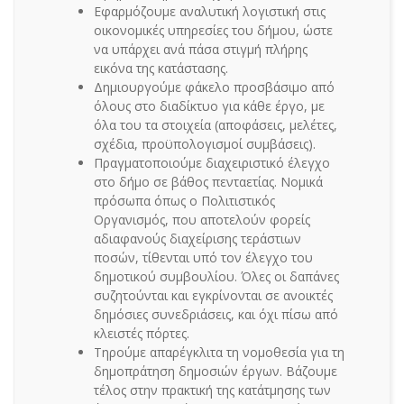
Εφαρμόζουμε αναλυτική λογιστική στις
οικονομικές υπηρεσίες του δήμου, ώστε
να υπάρχει ανά πάσα στιγμή πλήρης
εικόνα της κατάστασης.
Δημιουργούμε φάκελο προσβάσιμο από
όλους στο διαδίκτυο για κάθε έργο, με
όλα του τα στοιχεία (αποφάσεις, μελέτες,
σχέδια, προϋπολογισμοί συμβάσεις).
Πραγματοποιούμε διαχειριστικό έλεγχο
στο δήμο σε βάθος πενταετίας. Νομικά
πρόσωπα όπως ο Πολιτιστικός
Οργανισμός, που αποτελούν φορείς
αδιαφανούς διαχείρισης τεράστιων
ποσών, τίθενται υπό τον έλεγχο του
δημοτικού συμβουλίου. Όλες οι δαπάνες
συζητούνται και εγκρίνονται σε ανοικτές
δημόσιες συνεδριάσεις, και όχι πίσω από
κλειστές πόρτες.
Τηρούμε απαρέγκλιτα τη νομοθεσία για τη
δημοπράτηση δημοσιών έργων. Βάζουμε
τέλος στην πρακτική της κατάτμησης των