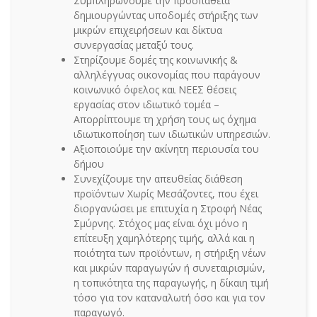
Συμπληρώνουμε την προσπάθεια
δημιουργώντας υποδομές στήριξης των
μικρών επιχειρήσεων και δίκτυα
συνεργασίας μεταξύ τους.
Στηρίζουμε δομές της κοινωνικής &
αλληλέγγυας οικονομίας που παράγουν
κοινωνικό όφελος και ΝΕΕΣ θέσεις
εργασίας στον ιδιωτικό τομέα –
Απορρίπτουμε τη χρήση τους ως όχημα
ιδιωτικοποίηση των ιδιωτικών υπηρεσιών.
Αξιοποιούμε την ακίνητη περιουσία του
δήμου
Συνεχίζουμε την απευθείας διάθεση
προϊόντων Χωρίς Μεσάζοντες, που έχει
διοργανώσει με επιτυχία η Στροφή Νέας
Σμύρνης. Στόχος μας είναι όχι μόνο η
επίτευξη χαμηλότερης τιμής, αλλά και η
ποιότητα των προϊόντων, η στήριξη νέων
και μικρών παραγωγών ή συνεταιρισμών,
η τοπικότητα της παραγωγής, η δίκαιη τιμή
τόσο για τον καταναλωτή όσο και για τον
παραγωγό.