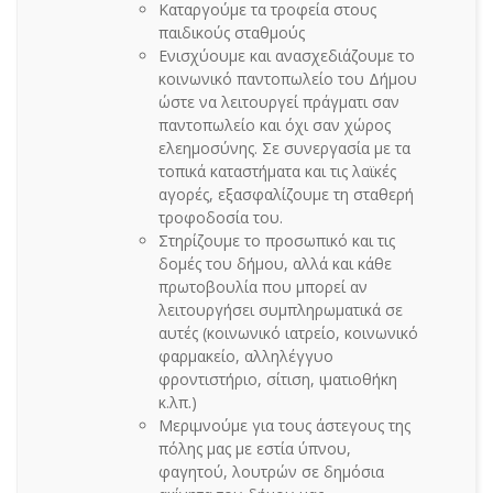
Καταργούμε τα τροφεία στους
παιδικούς σταθμούς
Ενισχύουμε και ανασχεδιάζουμε το
κοινωνικό παντοπωλείο του Δήμου
ώστε να λειτουργεί πράγματι σαν
παντοπωλείο και όχι σαν χώρος
ελεημοσύνης. Σε συνεργασία με τα
τοπικά καταστήματα και τις λαϊκές
αγορές, εξασφαλίζουμε τη σταθερή
τροφοδοσία του.
Στηρίζουμε το προσωπικό και τις
δομές του δήμου, αλλά και κάθε
πρωτοβουλία που μπορεί αν
λειτουργήσει συμπληρωματικά σε
αυτές (κοινωνικό ιατρείο, κοινωνικό
φαρμακείο, αλληλέγγυο
φροντιστήριο, σίτιση, ιματιοθήκη
κ.λπ.)
Μεριμνούμε για τους άστεγους της
πόλης μας με εστία ύπνου,
φαγητού, λουτρών σε δημόσια