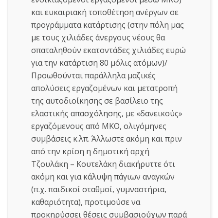
και ευκαιριακή τοποθέτηση ανέργων σε
προγράμματα κατάρτισης (στην πόλη μας
με τους χιλιάδες άνεργους νέους θα
σπαταληθούν εκατοντάδες χιλιάδες ευρώ
για την κατάρτιση 80 μόλις ατόμων)/
Προωθούνται παράλληλα μαζικές
απολύσεις εργαζομένων και μετατροπή
της αυτοδιοίκησης σε βασίλειο της
ελαστικής απασχόλησης, με «δανεικούς»
εργαζόμενους από ΜΚΟ, ολιγόμηνες
συμβάσεις κ.λπ. Άλλωστε ακόμη και πριν
από την κρίση η δημοτική αρχή
Τζουλάκη – Κουτελάκη διακήρυττε ότι
ακόμη και για κάλυψη πάγιων αναγκών
(π.χ. παιδικοί σταθμοί, γυμναστήρια,
καθαριότητα), προτιμούσε να
προκηρύσσει θέσεις συμβασιούχων παρά