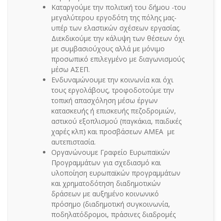
Καταργούμε την πολιτική του δήμου -του
μεγαλύτερου εργοδότη της πόλης μας-
υπέρ των ελαστικών σχέσεων εργασίας.
Διεκδικούμε την κάλυψη των θέσεων όχι
με συμβασιούχους αλλά με μόνιμο
προσωπικό επιλεγμένο με διαγωνισμούς
μέσω ΑΣΕΠ.
Ενδυναμώνουμε την κοινωνία και όχι
τους εργολάβους, τροφοδοτούμε την
τοπική απασχόληση μέσω έργων
κατασκευής ή επισκευής πεζοδρομιών,
αστικού εξοπλισμού (παγκάκια, παιδικές
χαρές κλπ) και προσβάσεων ΑΜΕΑ με
αυτεπιστασία.
Οργανώνουμε Γραφείο Ευρωπαϊκών
Προγραμμάτων για σχεδιασμό και
υλοποίηση ευρωπαϊκών προγραμμάτων
και χρηματοδότηση διαδημοτικών
δράσεων με αυξημένο κοινωνικό
πρόσημο (διαδημοτική συγκοινωνία,
ποδηλατόδρομοι, πράσινες διαδρομές