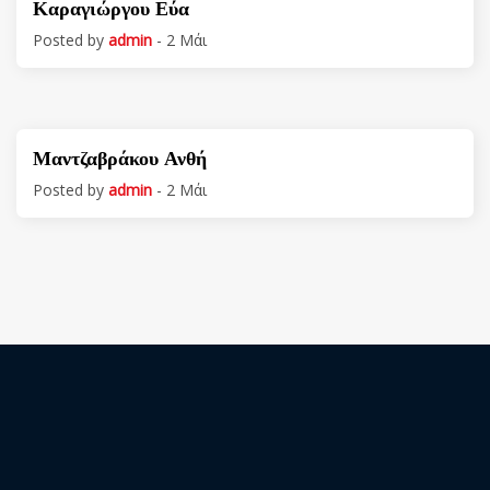
Καραγιώργου Εύα
Posted by
admin
- 2 Μάι
Μαντζαβράκου Ανθή
Posted by
admin
- 2 Μάι