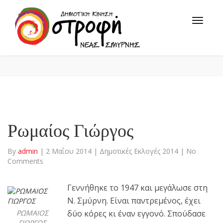
Ρωμαίος Γιώργος
By
admin
|
2 Μαΐου 2014
|
Δημοτικές Εκλογές 2014
|
No
Comments
Γεννήθηκε το 1947 και μεγάλωσε στη
Ν. Σμύρνη. Είναι παντρεμένος, έχει
ΡΩΜΑΙΟΣ
δύο κόρες κι έναν εγγονό. Σπούδασε
ΓΙΩΡΓΟΣ