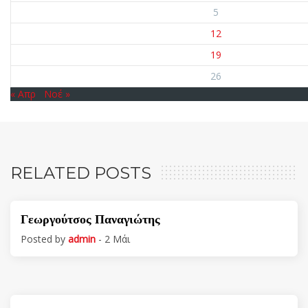
5
12
19
26
« Απρ
Νοέ »
RELATED POSTS
Γεωργούτσος Παναγιώτης
Posted by
admin
- 2 Μάι