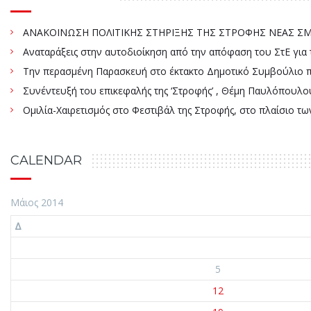
ΑΝΑΚΟΙΝΩΣΗ ΠΟΛΙΤΙΚΗΣ ΣΤΗΡΙΞΗΣ ΤΗΣ ΣΤΡΟΦΗΣ ΝΕΑΣ ΣΜΥ
Αναταράξεις στην αυτοδιοίκηση από την απόφαση του ΣτΕ γ
Την περασμένη Παρασκευή στο έκτακτο Δημοτικό Συμβούλιο πάρ
Συνέντευξή του επικεφαλής της ‘Στροφής’ , Θέμη Παυλόπουλου
Ομιλία-Χαιρετισμός στο Φεστιβάλ της Στροφής, στο πλαίσιο τ
CALENDAR
Μάιος 2014
Δ
5
12