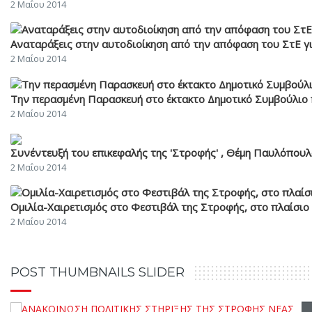
2 Μαΐου 2014
Αναταράξεις στην αυτοδιοίκηση από την απόφαση του ΣτΕ
2 Μαΐου 2014
Την περασμένη Παρασκευή στο έκτακτο Δημοτικό Συμβούλιο πά
2 Μαΐου 2014
Συνέντευξή του επικεφαλής της 'Στροφής' , Θέμη Παυλόπουλο
2 Μαΐου 2014
Ομιλία-Χαιρετισμός στο Φεστιβάλ της Στροφής, στο πλαίσιο
2 Μαΐου 2014
POST THUMBNAILS SLIDER