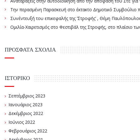
Αναταράξεις στην αυτοδιοίκηση από την απόφαση του ΣτΕ γ
Την περασμένη Παρασκευή στο έκτακτο Δημοτικό Συμβούλιο πάρ
Συνέντευξή του επικεφαλής της ‘Στροφής’ , Θέμη Παυλόπουλου
Ομιλία-Χαιρετισμός στο Φεστιβάλ της Στροφής, στο πλαίσιο τ
ΠΡΌΣΦΑΤΑ ΣΧΌΛΙΑ
ΙΣΤΟΡΙΚΌ
Σεπτέμβριος 2023
Ιανουάριος 2023
Δεκέμβριος 2022
Ιούνιος 2022
Φεβρουάριος 2022
Δεκέμβριος 2021