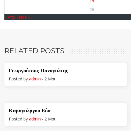
19
26
« Απρ
Νοέ »
RELATED POSTS
Γεωργούτσος Παναγιώτης
Posted by
admin
- 2 Μάι
Καραγιώργου Εύα
Posted by
admin
- 2 Μάι