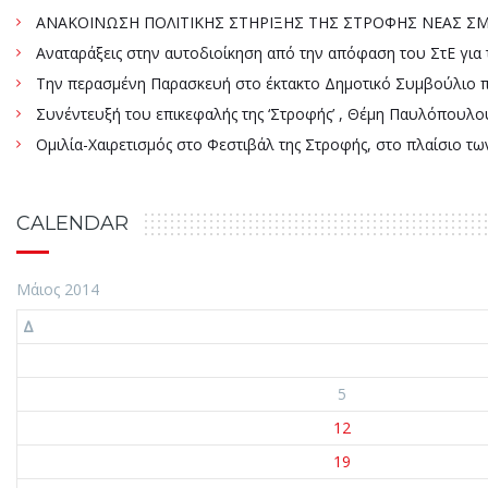
ΑΝΑΚΟΙΝΩΣΗ ΠΟΛΙΤΙΚΗΣ ΣΤΗΡΙΞΗΣ ΤΗΣ ΣΤΡΟΦΗΣ ΝΕΑΣ ΣΜΥ
Αναταράξεις στην αυτοδιοίκηση από την απόφαση του ΣτΕ γ
Την περασμένη Παρασκευή στο έκτακτο Δημοτικό Συμβούλιο πάρ
Συνέντευξή του επικεφαλής της ‘Στροφής’ , Θέμη Παυλόπουλου
Ομιλία-Χαιρετισμός στο Φεστιβάλ της Στροφής, στο πλαίσιο τ
CALENDAR
Μάιος 2014
Δ
5
12
19