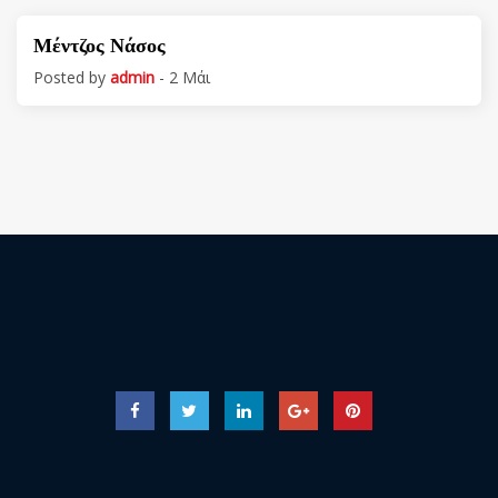
Μέντζος Νάσος
Posted by
admin
- 2 Μάι