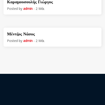
Καραμουσουλής Γιώργος
Posted by
admin
- 2 Μάι
Μέντζος Νάσος
Posted by
admin
- 2 Μάι