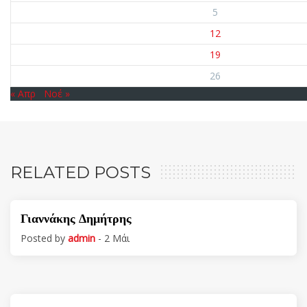
5
12
19
26
« Απρ
Νοέ »
RELATED POSTS
Γιαννάκης Δημήτρης
Posted by
admin
- 2 Μάι