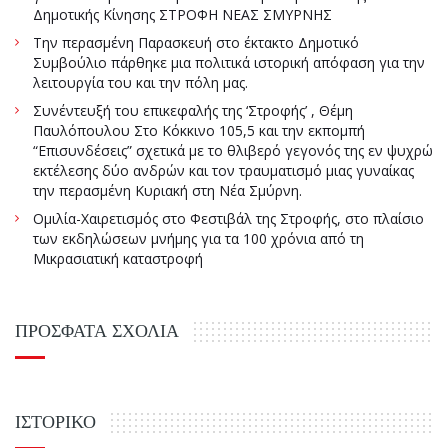
Δημοτικής Κίνησης ΣΤΡΟΦΗ ΝΕΑΣ ΣΜΥΡΝΗΣ
Την περασμένη Παρασκευή στο έκτακτο Δημοτικό
Συμβούλιο πάρθηκε μια πολιτικά ιστορική απόφαση για την
λειτουργία του και την πόλη μας.
Συνέντευξή του επικεφαλής της ‘Στροφής’ , Θέμη
Παυλόπουλου Στο Κόκκινο 105,5 και την εκπομπή
“Επισυνδέσεις” σχετικά με το θλιβερό γεγονός της εν ψυχρώ
εκτέλεσης δύο ανδρών και τον τραυματισμό μιας γυναίκας
την περασμένη Κυριακή στη Νέα Σμύρνη.
Ομιλία-Χαιρετισμός στο Φεστιβάλ της Στροφής, στο πλαίσιο
των εκδηλώσεων μνήμης για τα 100 χρόνια από τη
Μικρασιατική καταστροφή
ΠΡΌΣΦΑΤΑ ΣΧΌΛΙΑ
ΙΣΤΟΡΙΚΌ