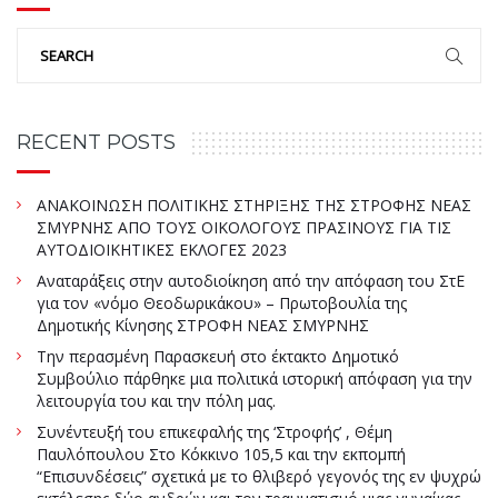
RECENT POSTS
ΑΝΑΚΟΙΝΩΣΗ ΠΟΛΙΤΙΚΗΣ ΣΤΗΡΙΞΗΣ ΤΗΣ ΣΤΡΟΦΗΣ ΝΕΑΣ
ΣΜΥΡΝΗΣ ΑΠΟ ΤΟΥΣ ΟΙΚΟΛΟΓΟΥΣ ΠΡΑΣΙΝΟΥΣ ΓΙΑ ΤΙΣ
ΑΥΤΟΔΙΟΙΚΗΤΙΚΕΣ ΕΚΛΟΓΕΣ 2023
Αναταράξεις στην αυτοδιοίκηση από την απόφαση του ΣτΕ
για τον «νόμο Θεοδωρικάκου» – Πρωτοβουλία της
Δημοτικής Κίνησης ΣΤΡΟΦΗ ΝΕΑΣ ΣΜΥΡΝΗΣ
Την περασμένη Παρασκευή στο έκτακτο Δημοτικό
Συμβούλιο πάρθηκε μια πολιτικά ιστορική απόφαση για την
λειτουργία του και την πόλη μας.
Συνέντευξή του επικεφαλής της ‘Στροφής’ , Θέμη
Παυλόπουλου Στο Κόκκινο 105,5 και την εκπομπή
“Επισυνδέσεις” σχετικά με το θλιβερό γεγονός της εν ψυχρώ