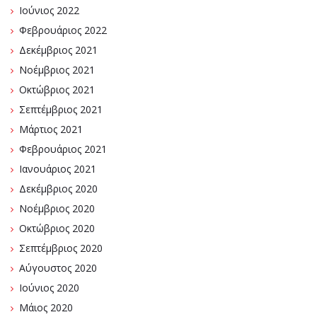
Ιούνιος 2022
Φεβρουάριος 2022
Δεκέμβριος 2021
Νοέμβριος 2021
Οκτώβριος 2021
Σεπτέμβριος 2021
Μάρτιος 2021
Φεβρουάριος 2021
Ιανουάριος 2021
Δεκέμβριος 2020
Νοέμβριος 2020
Οκτώβριος 2020
Σεπτέμβριος 2020
Αύγουστος 2020
Ιούνιος 2020
Μάιος 2020