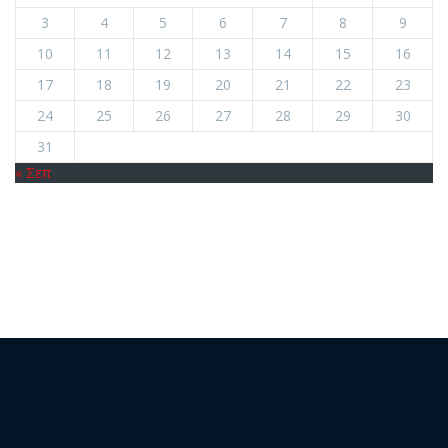
3
4
5
6
7
8
9
10
11
12
13
14
15
16
17
18
19
20
21
22
23
24
25
26
27
28
29
30
31
« Σεπ