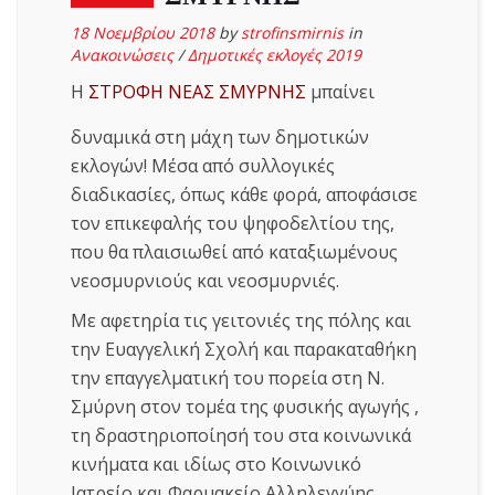
18 Νοεμβρίου 2018
by
strofinsmirnis
in
Ανακοινώσεις
/
Δημοτικές εκλογές 2019
Η
ΣΤΡ
ΟΦΗ ΝΕΑΣ ΣΜΥΡΝΗΣ
μπαίνει
δυναμικά στη μάχη των δημοτικών
εκλογών! Μέσα από συλλογικές
διαδικασίες, όπως κάθε φορά, αποφάσισε
τον επικεφαλής του ψηφοδελτίου της,
που θα πλαισιωθεί από καταξιωμένους
νεοσμυρνιούς και νεοσμυρνιές.
Με αφετηρία τις γειτονιές της πόλης και
την Ευαγγελική Σχολή και παρακαταθήκη
την επαγγελματική του πορεία στη Ν.
Σμύρνη στον τομέα της φυσικής αγωγής ,
τη δραστηριοποίησή του στα κοινωνικά
κινήματα και ιδίως στο Κοινωνικό
Ιατρείο και Φαρμακείο Αλληλεγγύης