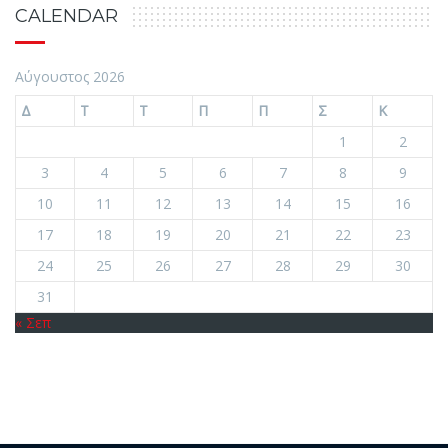
CALENDAR
Αύγουστος 2026
Δ
Τ
Τ
Π
Π
Σ
Κ
1
2
3
4
5
6
7
8
9
10
11
12
13
14
15
16
17
18
19
20
21
22
23
24
25
26
27
28
29
30
31
« Σεπ