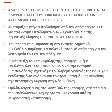
ΑΝΑΚΟΙΝΩΣΗ ΠΟΛΙΤΙΚΗΣ ΣΤΗΡΙΞΗΣ ΤΗΣ ΣΤΡΟΦΗΣ ΝΕΑΣ
ΣΜΥΡΝΗΣ ΑΠΟ ΤΟΥΣ ΟΙΚΟΛΟΓΟΥΣ ΠΡΑΣΙΝΟΥΣ ΓΙΑ ΤΙΣ
ΑΥΤΟΔΙΟΙΚΗΤΙΚΕΣ ΕΚΛΟΓΕΣ 2023
Αναταράξεις στην αυτοδιοίκηση από την απόφαση του ΣτΕ
για τον «νόμο Θεοδωρικάκου» – Πρωτοβουλία της
Δημοτικής Κίνησης ΣΤΡΟΦΗ ΝΕΑΣ ΣΜΥΡΝΗΣ
Την περασμένη Παρασκευή στο έκτακτο Δημοτικό
Συμβούλιο πάρθηκε μια πολιτικά ιστορική απόφαση για την
λειτουργία του και την πόλη μας.
Συνέντευξή του επικεφαλής της ‘Στροφής’ , Θέμη
Παυλόπουλου Στο Κόκκινο 105,5 και την εκπομπή
“Επισυνδέσεις” σχετικά με το θλιβερό γεγονός της εν ψυχρώ
εκτέλεσης δύο ανδρών και τον τραυματισμό μιας γυναίκας
την περασμένη Κυριακή στη Νέα Σμύρνη.
Ομιλία-Χαιρετισμός στο Φεστιβάλ της Στροφής, στο πλαίσιο
των εκδηλώσεων μνήμης για τα 100 χρόνια από τη
Μικρασιατική καταστροφή