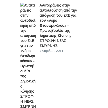
Αναταράξεις στην
αυτοδιοίκηση από την
απόφαση του ΣτΕ για
τον «νόμο
Θεοδωρικάκου» -
Πρωτοβουλία της
Δημοτικής Κίνησης
ΣΤΡΟΦΗ ΝΕΑΣ
ΣΜΥΡΝΗΣ
7 Απριλίου 2014