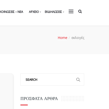
ΚΟΙΝΏΣΕΙΣ – NEA
ΑΡΧΕΊΟ
ΕΚΔΗΛΩΣΕΙΣ
Home
εκλογές
ΠΡΌΣΦΑΤΑ ΆΡΘΡΑ