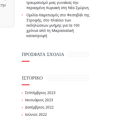
τραυματισμό μιας γυναίκας την
την
περασμένη Κυριακή στη Νέα Σμύρνη.
Ομιλία-Χαιρετισμός στο Φεστιβάλ της
Στροφής, στο πλαίσιο των
εκδηλώσεων μνήμης για τα 100
χρόνια από τη Μικρασιατική
καταστροφή
ΠΡΌΣΦΑΤΑ ΣΧΌΛΙΑ
ΙΣΤΟΡΙΚΌ
Σεπτέμβριος 2023
Ιανουάριος 2023
Δεκέμβριος 2022
Ιούνιος 2022