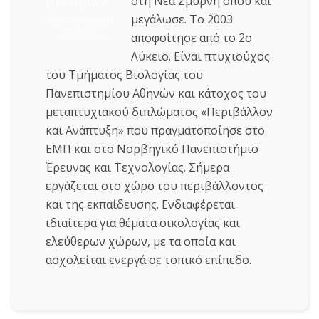
στη Νέα Σμύρνη όπου και
μεγάλωσε. Το 2003
ΚΟΥΡΟΥΖΙΔΟΥ
ΑΓΓΕΛΙΚΗ
αποφοίτησε από το 2o
Λύκειο. Είναι πτυχιούχος
του Tμήματος Βιολογίας του
Πανεπιστημίου Αθηνών και κάτοχος του
μεταπτυχιακού διπλώματος «Περιβάλλον
και Ανάπτυξη» που πραγματοποίησε στο
ΕΜΠ και στο Νορβηγικό Πανεπιστήμιο
Έρευνας και Τεχνολογίας. Σήμερα
εργάζεται στο χώρο του περιβάλλοντος
και της εκπαίδευσης. Ενδιαφέρεται
ιδιαίτερα για θέματα οικολογίας και
ελεύθερων χώρων, με τα οποία και
ασχολείται ενεργά σε τοπικό επίπεδο.