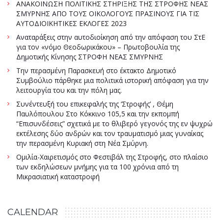
ΑΝΑΚΟΙΝΩΣΗ ΠΟΛΙΤΙΚΗΣ ΣΤΗΡΙΞΗΣ ΤΗΣ ΣΤΡΟΦΗΣ ΝΕΑΣ
ΣΜΥΡΝΗΣ ΑΠΟ ΤΟΥΣ ΟΙΚΟΛΟΓΟΥΣ ΠΡΑΣΙΝΟΥΣ ΓΙΑ ΤΙΣ
ΑΥΤΟΔΙΟΙΚΗΤΙΚΕΣ ΕΚΛΟΓΕΣ 2023
Αναταράξεις στην αυτοδιοίκηση από την απόφαση του ΣτΕ
για τον «νόμο Θεοδωρικάκου» – Πρωτοβουλία της
Δημοτικής Κίνησης ΣΤΡΟΦΗ ΝΕΑΣ ΣΜΥΡΝΗΣ
Την περασμένη Παρασκευή στο έκτακτο Δημοτικό
Συμβούλιο πάρθηκε μια πολιτικά ιστορική απόφαση για την
λειτουργία του και την πόλη μας.
Συνέντευξή του επικεφαλής της ‘Στροφής’ , Θέμη
Παυλόπουλου Στο Κόκκινο 105,5 και την εκπομπή
“Επισυνδέσεις” σχετικά με το θλιβερό γεγονός της εν ψυχρώ
εκτέλεσης δύο ανδρών και τον τραυματισμό μιας γυναίκας
την περασμένη Κυριακή στη Νέα Σμύρνη.
Ομιλία-Χαιρετισμός στο Φεστιβάλ της Στροφής, στο πλαίσιο
των εκδηλώσεων μνήμης για τα 100 χρόνια από τη
Μικρασιατική καταστροφή
CALENDAR