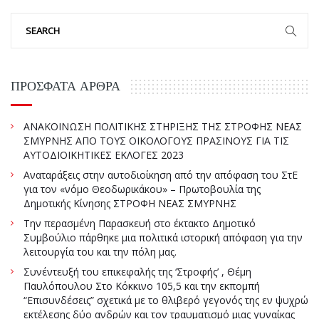
ΠΡΌΣΦΑΤΑ ΆΡΘΡΑ
ΑΝΑΚΟΙΝΩΣΗ ΠΟΛΙΤΙΚΗΣ ΣΤΗΡΙΞΗΣ ΤΗΣ ΣΤΡΟΦΗΣ ΝΕΑΣ
ΣΜΥΡΝΗΣ ΑΠΟ ΤΟΥΣ ΟΙΚΟΛΟΓΟΥΣ ΠΡΑΣΙΝΟΥΣ ΓΙΑ ΤΙΣ
ΑΥΤΟΔΙΟΙΚΗΤΙΚΕΣ ΕΚΛΟΓΕΣ 2023
Αναταράξεις στην αυτοδιοίκηση από την απόφαση του ΣτΕ
για τον «νόμο Θεοδωρικάκου» – Πρωτοβουλία της
Δημοτικής Κίνησης ΣΤΡΟΦΗ ΝΕΑΣ ΣΜΥΡΝΗΣ
Την περασμένη Παρασκευή στο έκτακτο Δημοτικό
Συμβούλιο πάρθηκε μια πολιτικά ιστορική απόφαση για την
λειτουργία του και την πόλη μας.
Συνέντευξή του επικεφαλής της ‘Στροφής’ , Θέμη
Παυλόπουλου Στο Κόκκινο 105,5 και την εκπομπή
“Επισυνδέσεις” σχετικά με το θλιβερό γεγονός της εν ψυχρώ
εκτέλεσης δύο ανδρών και τον τραυματισμό μιας γυναίκας