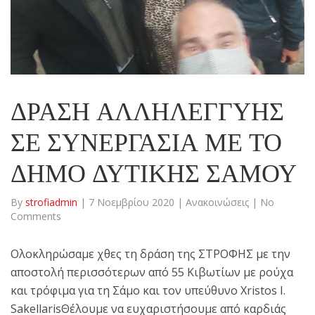
ΔΡΑΣΗ ΑΛΛΗΛΕΓΓΥΗΣ
ΣΕ ΣΥΝΕΡΓΑΣΙΑ ΜΕ ΤΟ
ΔΗΜΟ ΔΥΤΙΚΗΣ ΣΑΜΟΥ
By
strofiadmin
|
7 Νοεμβρίου 2020
|
Ανακοινώσεις
|
No
Comments
Ολοκληρώσαμε χθες τη δράση της ΣΤΡΟΦΗΣ με την
αποστολή περισσότερων από 55 Κιβωτίων με ρούχα
και τρόφιμα για τη Σάμο και τον υπεύθυνο Xristos I.
SakellarisΘέλουμε να ευχαριστήσουμε από καρδιάς